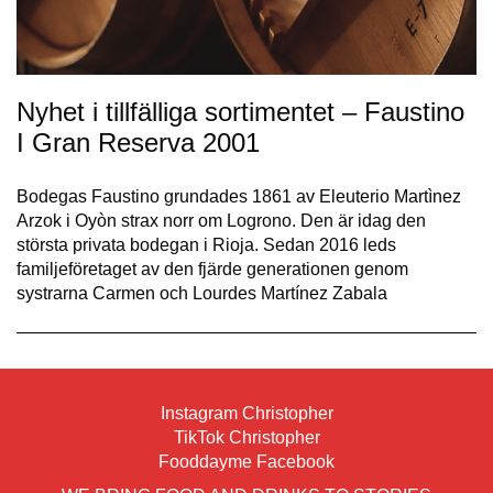
Nyhet i tillfälliga sortimentet – Faustino
I Gran Reserva 2001
Bodegas Faustino grundades 1861 av Eleuterio Martìnez
Arzok i Oyòn strax norr om Logrono. Den är idag den
största privata bodegan i Rioja. Sedan 2016 leds
familjeföretaget av den fjärde generationen genom
systrarna Carmen och Lourdes Martínez Zabala
Instagram Christopher
TikTok Christopher
Fooddayme Facebook