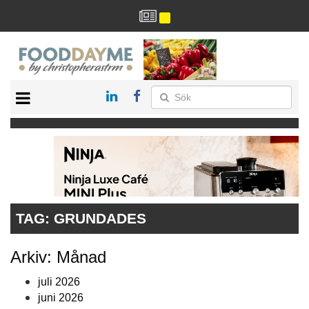
HÄLSA
HEM
ARKIV
DRYCK
RECEPT
RESTAURANG
TAG:
GRUNDADES
Arkiv: Månad
juli 2026
juni 2026