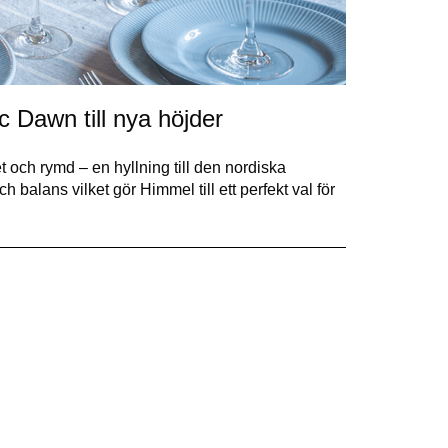
c Dawn till nya höjder
t och rymd – en hyllning till den nordiska
 balans vilket gör Himmel till ett perfekt val för