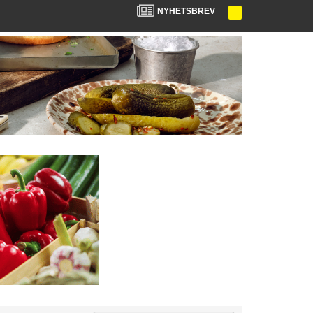
NYHETSBREV