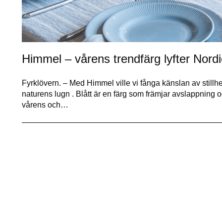
Himmel – vårens trendfärg lyfter Nordi
Fyrklövern. – Med Himmel ville vi fånga känslan av stillhe
naturens lugn . Blått är en färg som främjar avslappning och
vårens och…