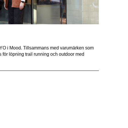
 KA YO i Mood. Tillsammans med varumärken som
 för löpning trail running och outdoor med