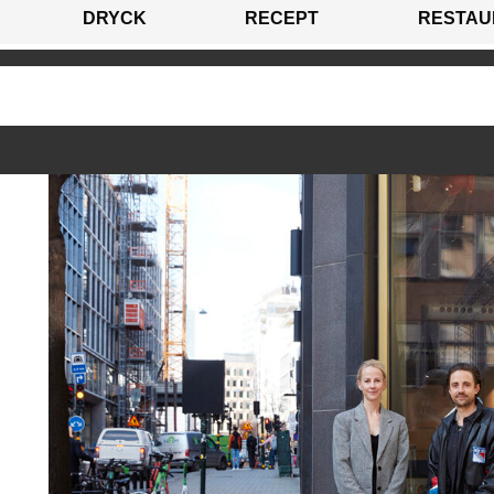
DRYCK
RECEPT
RESTAU