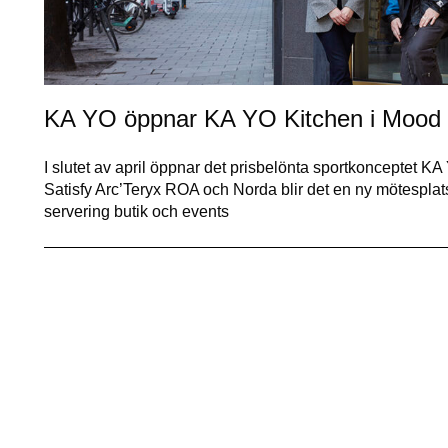
KA YO öppnar KA YO Kitchen i Mood
I slutet av april öppnar det prisbelönta sportkonceptet
Satisfy Arc’Teryx ROA och Norda blir det en ny mötesplats
servering butik och events