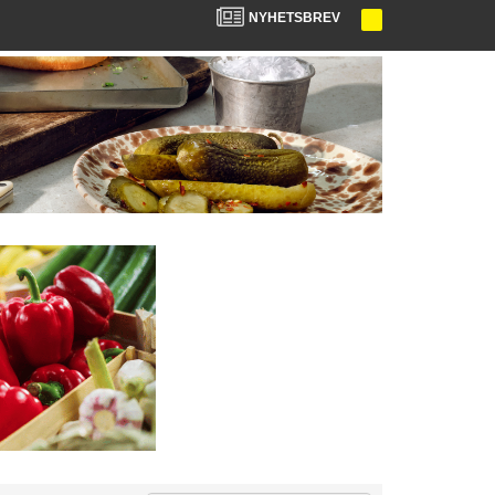
NYHETSBREV