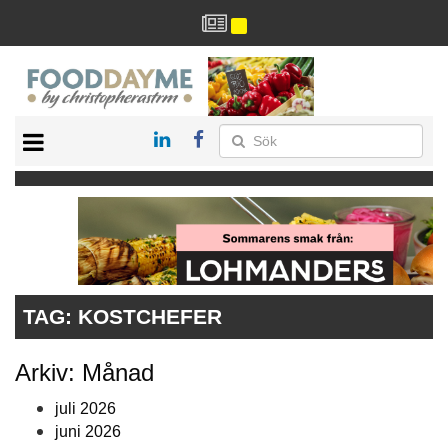
HÄLSA
HEM
ARKIV
DRYCK
RECEPT
RESTAURANG
TAG:
KOSTCHEFER
Arkiv: Månad
juli 2026
juni 2026