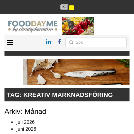
HÄLSA
HEM
ARKIV
DRYCK
RECEPT
RESTAURANG
TAG:
KREATIV MARKNADSFÖRING
Arkiv: Månad
juli 2026
juni 2026