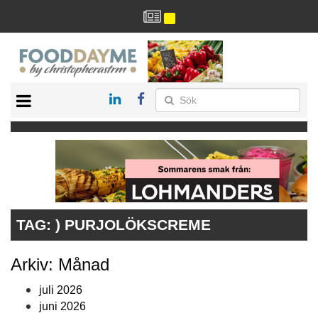
HÄLSA
HEM
ARKIV
DRYCK
RECEPT
RESTAURANG
TAG:
) PURJOLÖKSCREME
Arkiv: Månad
juli 2026
juni 2026