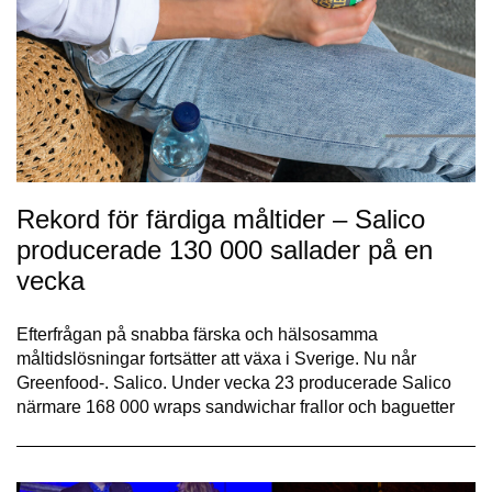
Rekord för färdiga måltider – Salico
producerade 130 000 sallader på en
vecka
Efterfrågan på snabba färska och hälsosamma
måltidslösningar fortsätter att växa i Sverige. Nu når
Greenfood-. Salico. Under vecka 23 producerade Salico
närmare 168 000 wraps sandwichar frallor och baguetter