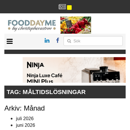
HÄLSA
HEM
ARKIV
DRYCK
RECEPT
RESTAURANG
TAG:
MÅLTIDSLÖSNINGAR
Arkiv: Månad
juli 2026
juni 2026